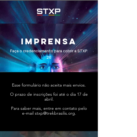
IMPRENSA
Faça o credenciamento para cobrir a STXP
26
Esse formulário não aceita mais envios.
O prazo de inscrições foi até o dia 17 de
abril.
Para saber mais, entre em contato pelo
e-mail
stxp@trekbrasilis.org
.